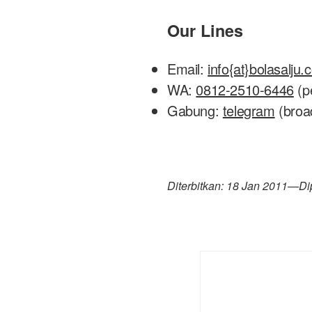
Our Lines
Email:
info{at}bolasalju
WA:
0812-2510-6446
(p
Gabung:
telegram
(broa
Diterbitkan: 18 Jan 2011
—
Di