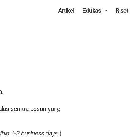
Artikel
Edukasi
Riset
a.
balas semua pesan yang
thin 1-3 business days.
)