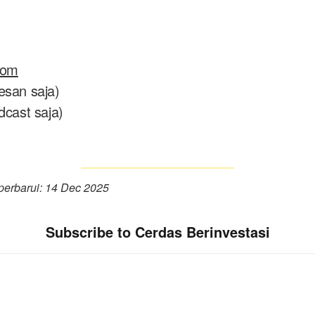
.com
esan saja)
dcast saja)
perbarui: 14 Dec 2025
Subscribe to Cerdas Berinvestasi