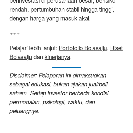
berinvestasi di perusahaan besar, berisiko
rendah, pertumbuhan stabil hingga tinggi,
dengan harga yang masuk akal.
+++
Pelajari lebih lanjut:
Portofolio Bolasalju
,
Riset
Bolasalju
dan
kinerjanya
.
Disclaimer: Pelaporan ini dimaksudkan
sebagai edukasi, bukan ajakan jual/beli
saham. Setiap investor berbeda kondisi
permodalan, psikologi, waktu, dan
peluangnya.