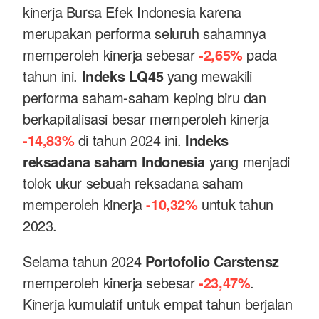
kinerja Bursa Efek Indonesia karena
merupakan performa seluruh sahamnya
memperoleh kinerja sebesar
-2,65%
pada
tahun ini.
Indeks LQ45
yang mewakili
performa saham-saham keping biru dan
berkapitalisasi besar memperoleh kinerja
-14,83%
di tahun 2024 ini.
Indeks
reksadana saham Indonesia
yang menjadi
tolok ukur sebuah reksadana saham
memperoleh kinerja
-10,32%
untuk tahun
2023.
Selama tahun 2024
Portofolio Carstensz
memperoleh kinerja sebesar
-23,47%
.
Kinerja kumulatif untuk empat tahun berjalan