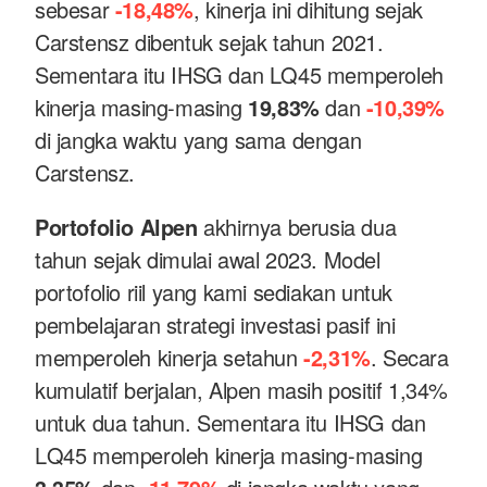
sebesar
-18,48%
, kinerja ini dihitung sejak
Carstensz dibentuk sejak tahun 2021.
Sementara itu IHSG dan LQ45 memperoleh
kinerja masing-masing
19,83%
dan
-10,39%
di jangka waktu yang sama dengan
Carstensz.
Portofolio Alpen
akhirnya berusia dua
tahun sejak dimulai awal 2023. Model
portofolio riil yang kami sediakan untuk
pembelajaran strategi investasi pasif ini
memperoleh kinerja setahun
-2,31%
. Secara
kumulatif berjalan, Alpen masih positif 1,34%
untuk dua tahun. Sementara itu IHSG dan
LQ45 memperoleh kinerja masing-masing