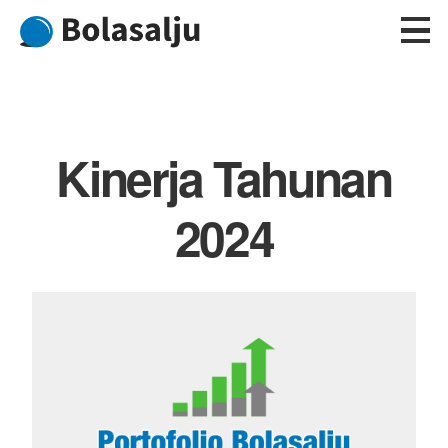
Skip
to
content
Kinerja Tahunan
2024