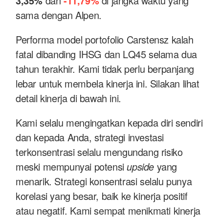
3,35%
dan
-11,79%
di jangka waktu yang
sama dengan Alpen.
Performa model portofolio Carstensz kalah
fatal dibanding IHSG dan LQ45 selama dua
tahun terakhir. Kami tidak perlu berpanjang
lebar untuk membela kinerja ini. Silakan lihat
detail kinerja di bawah ini.
Kami selalu mengingatkan kepada diri sendiri
dan kepada Anda, strategi investasi
terkonsentrasi selalu mengundang risiko
meski mempunyai potensi
upside
yang
menarik. Strategi konsentrasi selalu punya
korelasi yang besar, baik ke kinerja positif
atau negatif. Kami sempat menikmati kinerja