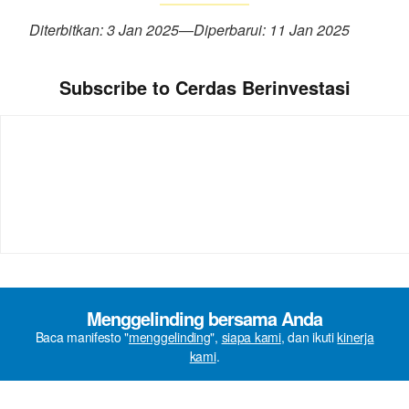
Diterbitkan: 3 Jan 2025
—
Diperbarui: 11 Jan 2025
Subscribe to Cerdas Berinvestasi
Menggelinding bersama Anda
Baca manifesto "
menggelinding
",
siapa kami
, dan ikuti
kinerja
kami
.