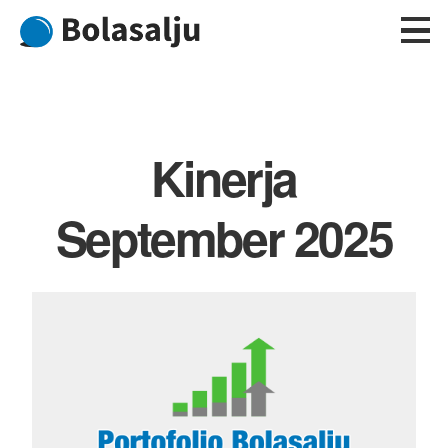
Skip
to
content
Kinerja
September 2025