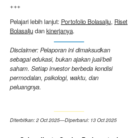
+++
Pelajari lebih lanjut:
Portofolio Bolasalju
,
Riset
Bolasalju
dan
kinerjanya
.
Disclaimer: Pelaporan ini dimaksudkan
sebagai edukasi, bukan ajakan jual/beli
saham. Setiap investor berbeda kondisi
permodalan, psikologi, waktu, dan
peluangnya.
Diterbitkan: 2 Oct 2025
—
Diperbarui: 13 Oct 2025