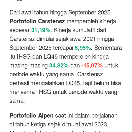
Dari awal tahun hingga September 2025
Portofolio Carstensz
memperoleh kinerja
sebesar
31,19%
. Kinerja kumulatif dari
Carstensz dimulai sejak awal 2021 hingga
September 2025 tercapai
6,95%
. Sementara
itu IHSG dan LQ45 memperoleh kinerja
masing-masing
34,82%
dan
-15,07%
untuk
periode waktu yang sama. Carstensz
berhasil mengalahkan LQ45, tapi belum bisa
menyamai IHSG untuk periode waktu yang
sama.
Portofolio Alpen
saat ini dalam perjalanan
di tahun ketiga sejak dimulai awal 2023.