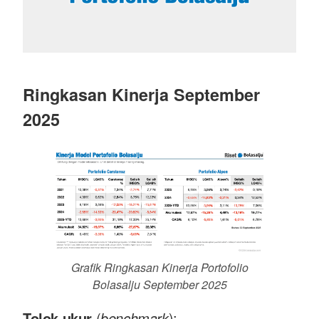
Ringkasan Kinerja September
2025
Grafik Ringkasan Kinerja Portofolio
Bolasalju September 2025
Tolok ukur
(
benchmark
):