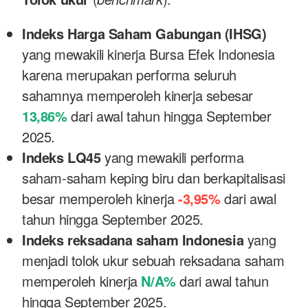
Indeks Harga Saham Gabungan (IHSG)
yang mewakili kinerja Bursa Efek Indonesia
karena merupakan performa seluruh
sahamnya memperoleh kinerja sebesar
13,86%
dari awal tahun hingga September
2025.
Indeks LQ45
yang mewakili performa
saham-saham keping biru dan berkapitalisasi
besar memperoleh kinerja
-3,95%
dari awal
tahun hingga September 2025.
Indeks reksadana saham Indonesia
yang
menjadi tolok ukur sebuah reksadana saham
memperoleh kinerja
N/A%
dari awal tahun
hingga September 2025.