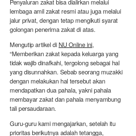
Penyaluran zakat bisa dialirkan melalui
lembaga amil zakat resmi atau juga melalui
jalur privat, dengan tetap mengikuti syarat
golongan penerima zakat di atas.
Mengutip artikel di
NU Online ini
,
“Memberikan zakat kepada keluarga yang
tidak wajib dinafkahi, tergolong sebagai hal
yang disunnahkan. Sebab seorang muzakki
dengan melakukan hal tersebut akan
mendapatkan dua pahala, yakni pahala
membayar zakat dan pahala menyambung
tali persaudaraan.
Guru-guru kami mengajarkan, setelah itu
prioritas berikutnya adalah tetangga,