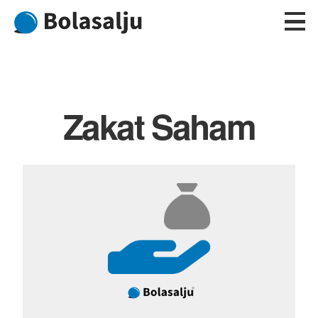
Skip
to
content
Zakat Saham