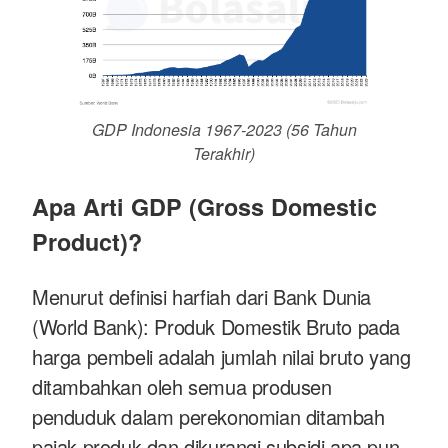
GDP Indonesia 1967-2023 (56 Tahun
Terakhir)
Apa Arti GDP (Gross Domestic
Product)?
Menurut definisi harfiah dari Bank Dunia
(World Bank): Produk Domestik Bruto pada
harga pembeli adalah jumlah nilai bruto yang
ditambahkan oleh semua produsen
penduduk dalam perekonomian ditambah
pajak produk dan dikurangi subsidi apa pun