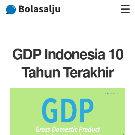
Skip
to
content
GDP Indonesia 10
Tahun Terakhir