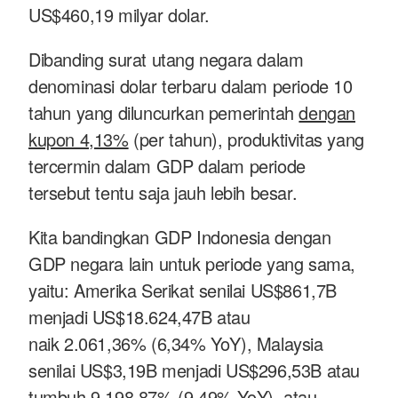
US$460,19 milyar dolar.
Dibanding surat utang negara dalam
denominasi dolar terbaru dalam periode 10
tahun yang diluncurkan pemerintah
dengan
kupon 4,13%
(per tahun), produktivitas yang
tercermin dalam GDP dalam periode
tersebut tentu saja jauh lebih besar.
Kita bandingkan GDP Indonesia dengan
GDP negara lain untuk periode yang sama,
yaitu: Amerika Serikat senilai US$861,7B
menjadi US$18.624,47B atau
naik 2.061,36% (6,34% YoY), Malaysia
senilai US$3,19B menjadi US$296,53B atau
tumbuh 9.198,87% (9,49% YoY), atau