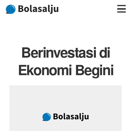
Skip
to
content
Berinvestasi di
Ekonomi Begini